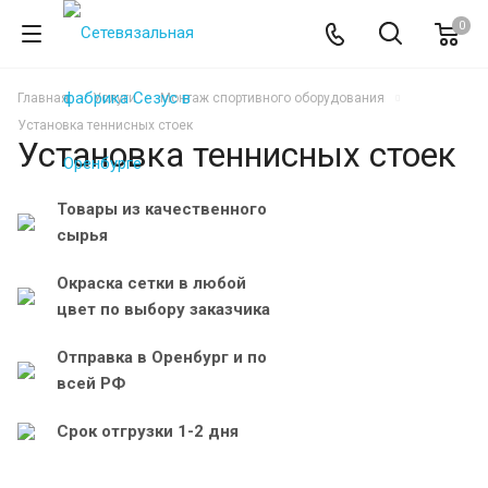
0
Главная
Услуги
Монтаж спортивного оборудования
Установка теннисных стоек
Установка теннисных стоек
Товары из качественного
сырья
Окраска сетки в любой
цвет по выбору заказчика
Отправка в Оренбург и по
всей РФ
Срок отгрузки 1-2 дня