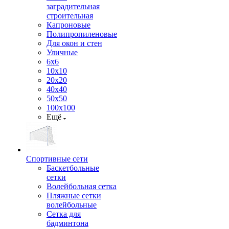
заградительная
строительная
Капроновые
Полипропиленовые
Для окон и стен
Уличные
6х6
10х10
20х20
40х40
50х50
100х100
Ещё
Спортивные сети
Баскетбольные
сетки
Волейбольная сетка
Пляжные сетки
волейбольные
Сетка для
бадминтона