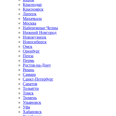
Краснодар
Красноярск
Липецк
Махачкала
Москва
Набережные Челны
Нижний Новгород
Новокузнецк
Новосибирск
Омск
Оренбург
Пенза
Пермь
Ростов-на-Дону
Рязань
Самара
Санкт-Петербург
Саратов
Тольятти
Томск
Тюмень
Ульяновск
Уфа
Хабаровск