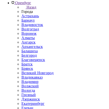
Оренбург
Назад
Города
Астрахань
Барнаул
Владивосток
Волгоград
Воронеж
Алматы
Ангарск
Архангельск
Балашиха
Белгород
Благовещенск
Братск
Брянск
Великий Новгород
Владикавказ
Владимир
Волжский
Вологда
Грозный
Дзержинск
Екатеринбург
Ереван