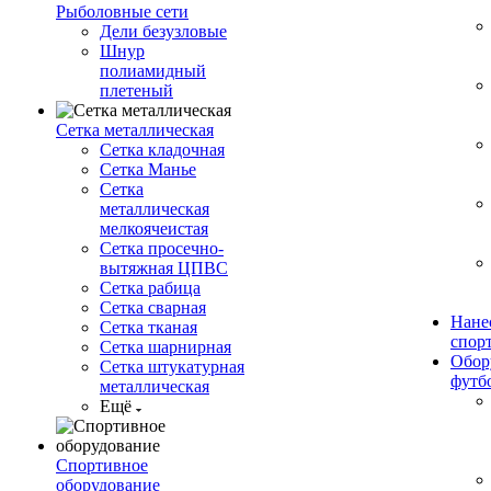
Рыболовные сети
Дели безузловые
Шнур
полиамидный
плетеный
Сетка металлическая
Сетка кладочная
Сетка Манье
Сетка
металлическая
мелкоячеистая
Сетка просечно-
вытяжная ЦПВС
Сетка рабица
Сетка сварная
Нане
Сетка тканая
спор
Сетка шарнирная
Обор
Сетка штукатурная
футб
металлическая
Ещё
Спортивное
оборудование