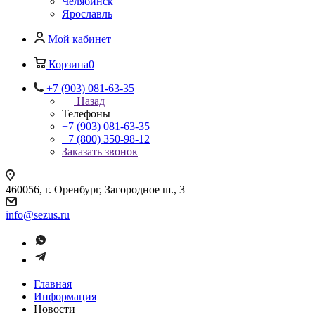
Челябинск
Ярославль
Мой кабинет
Корзина
0
+7 (903) 081-63-35
Назад
Телефоны
+7 (903) 081-63-35
+7 (800) 350-98-12
Заказать звонок
460056, г. Оренбург, Загородное ш., 3
info@sezus.ru
Главная
Информация
Новости