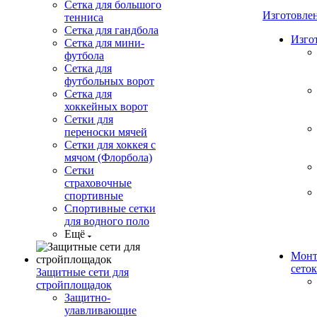
Сетка для большого
Изготовле
тенниса
Сетка для гандбола
Изго
Сетка для мини-
футбола
Сетка для
футбольных ворот
Сетка для
хоккейных ворот
Сетки для
переноски мячей
Сетки для хоккея с
мячом (Флорбола)
Сетки
страховочные
спортивные
Спортивные сетки
для водного поло
Ещё
Монт
сеток
Защитные сети для
стройплощадок
Защитно-
улавливающие