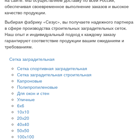
на сайте. Мы осуществляем доставку по всей России,
обеспечивая своевременное выполнение заказов и высокое
качество продукции.
Выбирая фабрику «Сезус», вы получаете надежного партнера
в сфере производства строительных заградительных сеток.
Наш опыт и индивидуальный подход к каждому заказу
гарантируют соответствие продукции вашим ожиданиям и
требованиям.
Сетка заградительная
Сетка спортивная заградительная
Сетка заградительная строительная
Капроновые
Полипропиленовые
Для окон и стен
Уличные
6х6
10х10
20х20
40х40
50х50
100х100