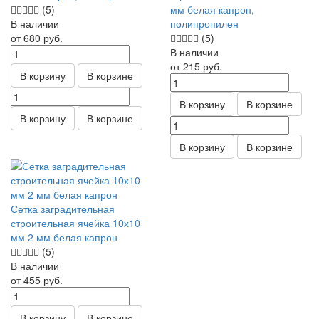
(5)
мм белая капрон,
В наличии
полипропилен
от 680
руб.
(5)
В наличии
от 215
руб.
В корзину
В корзине
В корзину
В корзине
В корзину
В корзине
В корзину
В корзине
Сетка заградительная
строительная ячейка 10х10
мм 2 мм белая капрон
(5)
В наличии
от 455
руб.
В корзину
В корзине