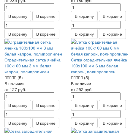
от 235
руб.
от 180
руб.
В корзину
В корзине
В корзину
В корзине
В корзину
В корзине
В корзину
В корзине
Оградительная сетка ячейка
Сетка оградительная ячейка
100х100 мм 3 мм белая
100х100 мм 6 мм белая
капрон, полипропилен
капрон, полипропилен
(5)
(5)
В наличии
В наличии
от 127
руб.
от 252
руб.
В корзину
В корзине
В корзину
В корзине
В корзину
В корзине
В корзину
В корзине