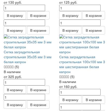
от 130
руб.
от 125
руб.
В корзину
В корзине
В корзину
В корзине
В корзину
В корзине
В корзину
В корзине
Сетка заградительная
строительная 35х35 мм 3 мм
Сетка заградительная
белая капрон
строительная 100х100 мм 3
(5)
мм шестигранная белая
В наличии
капрон
от 325
руб.
(5)
В наличии
от 160
руб.
В корзину
В корзине
В корзину
В корзине
В корзину
В корзине