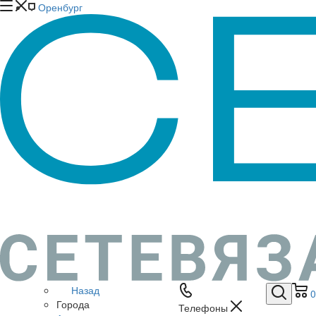
Оренбург
Назад
0
Города
Телефоны