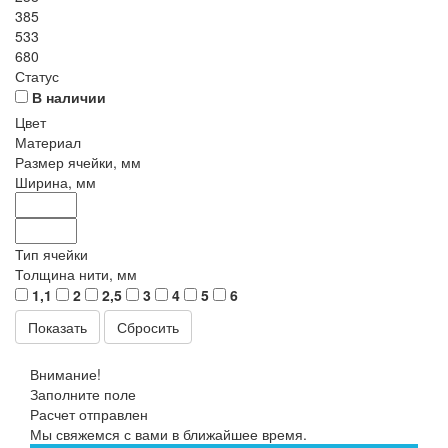
385
533
680
Статус
В наличии
Цвет
Материал
Размер ячейки, мм
Ширина, мм
Тип ячейки
Толщина нити, мм
1,1
2
2,5
3
4
5
6
Сбросить
Внимание!
Заполните поле
Расчет отправлен
Мы свяжемся с вами в ближайшее время.