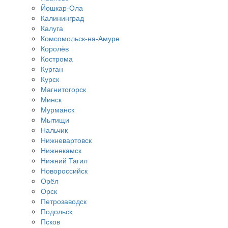
Йошкар-Ола
Калининград
Калуга
Комсомольск-на-Амуре
Королёв
Кострома
Курган
Курск
Магнитогорск
Минск
Мурманск
Мытищи
Нальчик
Нижневартовск
Нижнекамск
Нижний Тагил
Новороссийск
Орёл
Орск
Петрозаводск
Подольск
Псков