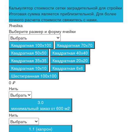
Калькулятор стоимости сетки заградительной для стройки
Итоговая сумма является приблизительной. Для более
точного расчета стоимости свяжитесь с нами.
Ячейка
Выберите размер и форму ячейки
Квадратная 100х100
Квадратная 70х70
Квадратная 50х50
Квадратная 40х40
Квадратная 35х35
Квадратная 20х20
Квадратная 10х10
Квадратная 6х6
Шестигранная 100х100
0
₽
Нить
3.0
минимальный заказ от 600 м2
Нить
1.1 (капрон)