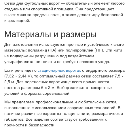
Сетка для футбольных ворот — обязательный элемент любого
стадиона или спортивной площадки. Она предотвращает
вылет мяча за пределы поля, а также делает игру безопасной
и зрелищной.
Материалы и размеры
Для изготовления используются прочные и устойчивые к влаге
материалы: полиамид (ПА) или полипропилен (ПП). Эти нити
не подвержены разрушению под воздействием
ультрафиолета, не гниют и не требуют сложного ухода.
Если речь идет о
стационарных воротах
стандартного размера
(7,32 × 2,44 м), то оптимальный размер сетки составляет 7,5 ×
2,5 м. Для переносных ворот чаще всего применяются
полотна размером 6 × 2 м. Выбор зависит от конкретных
условий и формата соревнований.
Мы предлагаем профессиональные и любительские сетки,
выполненные с использованием современных технологий. В
наличии различные варианты толщины нити, размера ячеек и
габаритов. Все изделия соответствуют требованиям к
прочности и безопасности.