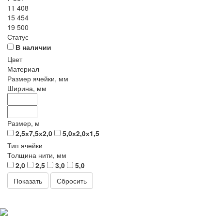
11 408
15 454
19 500
Статус
В наличии
Цвет
Материал
Размер ячейки, мм
Ширина, мм
Размер, м
2,5х7,5х2,0
5,0х2,0х1,5
Тип ячейки
Толщина нити, мм
2,0
2,5
3,0
5,0
Сбросить