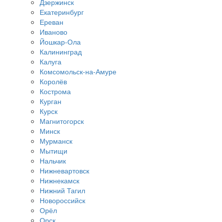
Дзержинск
Екатеринбург
Ереван
Иваново
Йошкар-Ола
Калининград
Калуга
Комсомольск-на-Амуре
Королёв
Кострома
Курган
Курск
Магнитогорск
Минск
Мурманск
Мытищи
Нальчик
Нижневартовск
Нижнекамск
Нижний Тагил
Новороссийск
Орёл
Орск