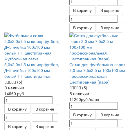
В корзину
В корзине
В корзину
В корзине
Футбольная сетка
5,0х2,0х1,5 м юниорфутбол,
Сетка для футбольных ворот
Д=5 ячейка 100х100 мм
3,0 мм 7,5х2,5 м 100х100 мм
белый ПП шестигранная
профессиональная
(5)
шестигранная (пара)
В наличии
(5)
14960
руб.
В наличии
11200
руб.
/пара
В корзину
В корзине
В корзину
В корзине
В корзину
В корзине