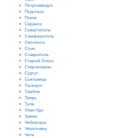
Петрозаводск
Подольск
Псков
Саранск
Севастополь
Симферополь
Смоленск
Сочи
Ставрополь
Старый Оскол
Стерлитамак
Сургут
Сыктывкар
Таганрог
Тамбов
Тверь
Тула
Улан-Удэ
Химки
Чебоксары
Череповец
Чита